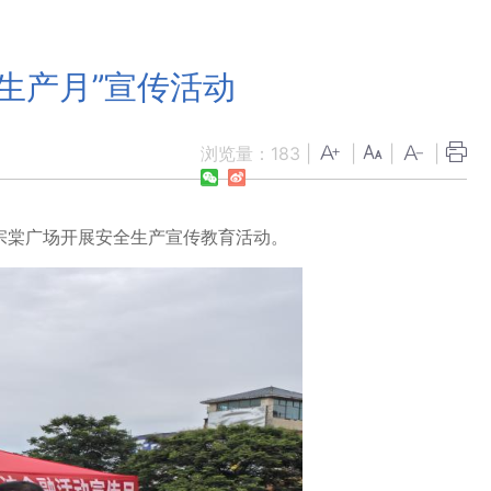
生产月”宣传活动
浏览量：
183
|
|
|
|
左宗棠广场开展安全生产宣传教育活动。