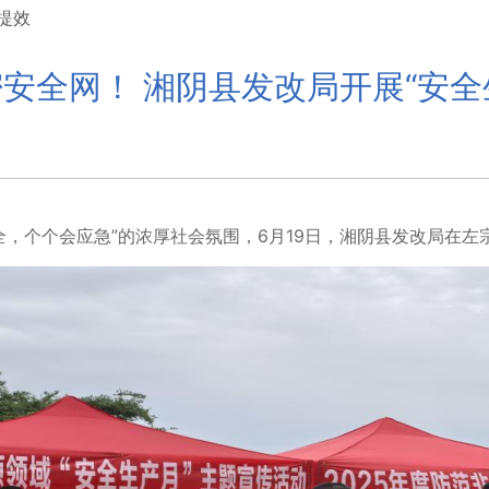
提效
密安全网！ 湘阴县发改局开展“安全
全，个个会应急”的浓厚社会氛围，6月19日，湘阴县发改局在