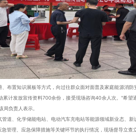
、布置知识展板等方式，向过往群众面对面普及家庭能源消防安
累计发放宣传资料700余份，接受现场咨询40余人次。"希
该局负责人表示。
管道、化学储能电站、电动汽车充电站等能源领域新业态、新设
应急管理、应急保障措施等关键环节的执行情况，现场督导立查