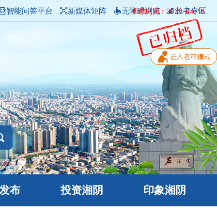
智能问答平台
新媒体矩阵
无障碍浏览
长者专区
归档时间：2026-04-16
发布
投资湘阴
印象湘阴