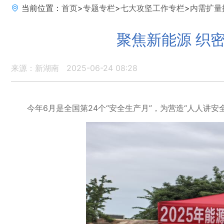
当前位置：
首页
>
专题专栏
>
七大攻坚工作专栏
>
内需扩量
聚焦新能源 织
来源：新湖南
2025-06-24 08:28
今年6月是全国第24个“安全生产月”，为营造“人人讲安