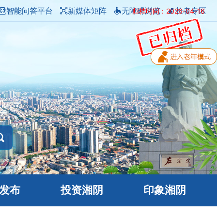
智能问答平台
新媒体矩阵
无障碍浏览
长者专区
归档时间：2026-04-16
发布
投资湘阴
印象湘阴