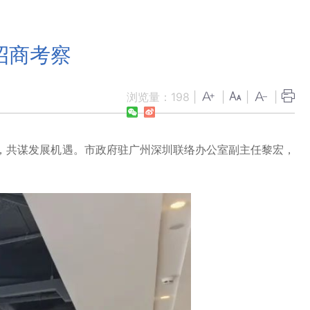
招商考察
浏览量：
198
|
|
|
|
，共谋发展机遇。市政府驻广州深圳联络办公室副主任黎宏，