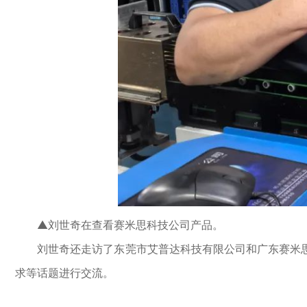
▲刘世奇在查看赛米思科技公司产品。
刘世奇还走访了东莞市艾普达科技有限公司和广东赛米思
求等话题进行交流。