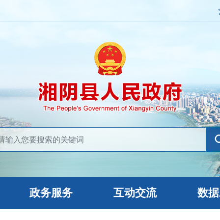
政务服务
互动交流
数据