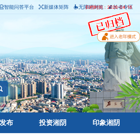
智能问答平台
新媒体矩阵
无障碍浏览
长者专区
归档时间：2026-04-16
发布
投资湘阴
印象湘阴