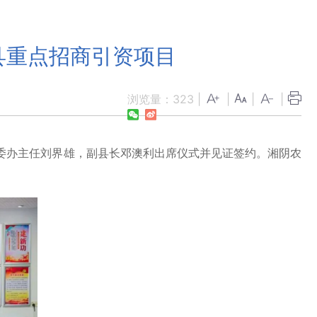
县重点招商引资项目
浏览量：
323
|
|
|
|
委办主任刘界雄，副县长邓澳利出席仪式并见证签约。湘阴农