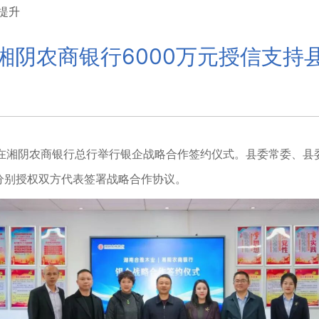
提升
湘阴农商银行6000万元授信支持
在湘阴农商银行总行举行银企战略合作签约仪式。县委常委、县
分别授权双方代表签署战略合作协议。