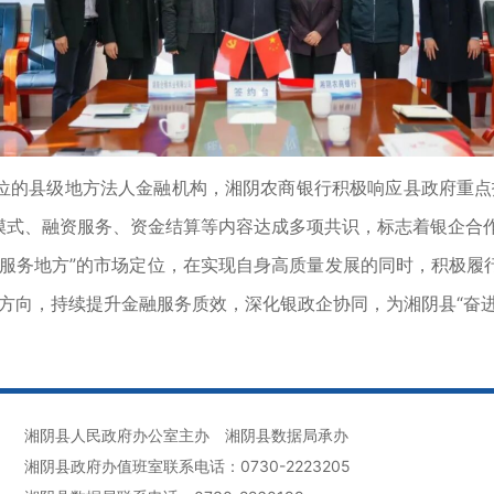
县级地方法人金融机构，湘阴农商银行积极响应县政府重点招
模式、融资服务、资金结算等内容达成多项共识，标志着银企合
务地方”的市场定位，在实现自身高质量发展的同时，积极履
战略方向，持续提升金融服务质效，深化银政企协同，为湘阴县“奋
湘阴县人民政府办公室主办
湘阴县数据局承办
湘阴县政府办值班室联系电话：0730-2223205