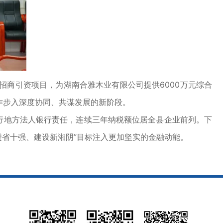
商引资项目，为湖南合雅木业有限公司提供6000万元综合
作步入深度协同、共谋发展的新阶段。
行地方法人银行责任，连续三年纳税额位居全县企业前列。下
进省十强、建设新湘阴”目标注入更加坚实的金融动能。