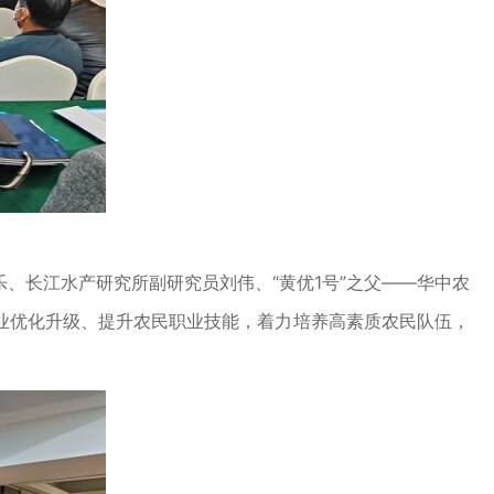
、长江水产研究所副研究员刘伟、“黄优1号”之父——华中农
业优化升级、提升农民职业技能，着力培养高素质农民队伍，