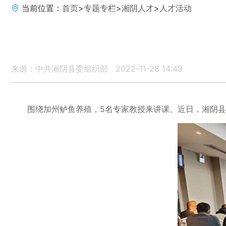
当前位置：
首页
>
专题专栏
>
湘阴人才
>
人才活动
来源：中共湘阴县委组织部
2022-11-28 14:49
围绕加州鲈鱼养殖，5名专家教授来讲课。近日，湘阴县2