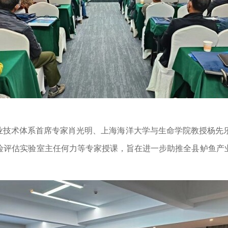
技术体系首席专家肖光明、上海海洋大学与生命学院教授杨先乐
险评估实验室主任何力等专家授课，旨在进一步助推全县鲈鱼产