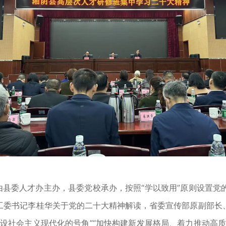
由县委人才办主办，县委党校承办，按照“学以致用”原则设置
工委书记李桂华关于党的二十大精神解读，省委宣传部原副部长
设社会主义现代化的号角”“加快构建新发展格局、着力推动高