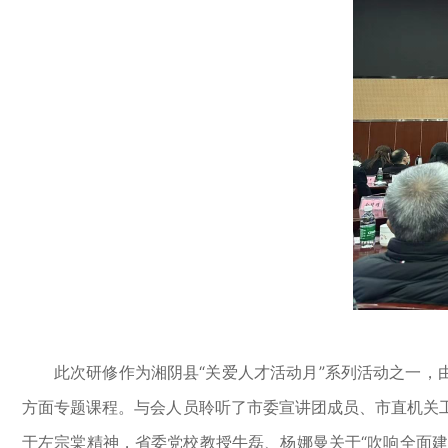
此次研修作为湘阴县“关爱人才活动月”系列活动之一，
方面专题课程。与会人员聆听了市委宣讲团成员、市直机关
于左宗棠精神，省委党校教授牛磊、杨娜曼关于“吹响全面建