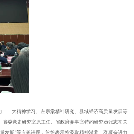
党的二十大精神学习、左宗棠精神研究、县域经济高质量发展等
、省委党史研究室原主任、省政府参事室特约研究员张志初关
质量发展”等专题讲座，纷纷表示将汲取精神滋养、凝聚奋进力