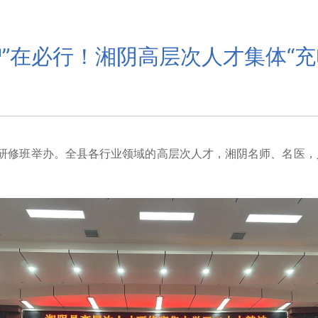
智”在必行！湘阴高层次人才集体“充
程”研修班举办。全县各行业领域的高层次人才，湘阴名师、名医，