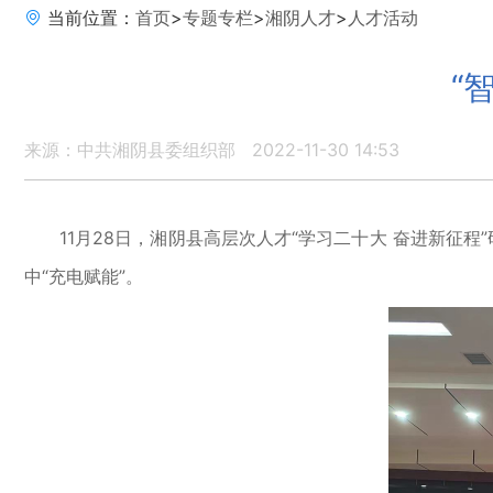
当前位置：
首页
>
专题专栏
>
湘阴人才
>
人才活动
“
来源：中共湘阴县委组织部
2022-11-30 14:53
11月28日，湘阴县高层次人才“学习二十大 奋进新征
中“充电赋能”。