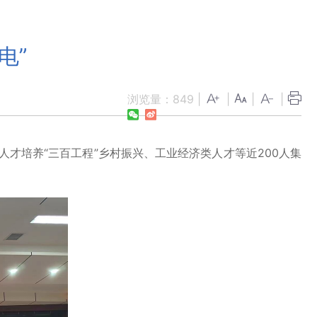
电”
浏览量：
849
|
|
|
|
人才培养“三百工程”乡村振兴、工业经济类人才等近200人集