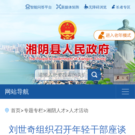
智能问答平台
新媒体矩阵
无障碍浏览
长者专区
网站导航
首页
>
专题专栏
>
湘阴人才
>
人才活动
刘世奇组织召开年轻干部座谈