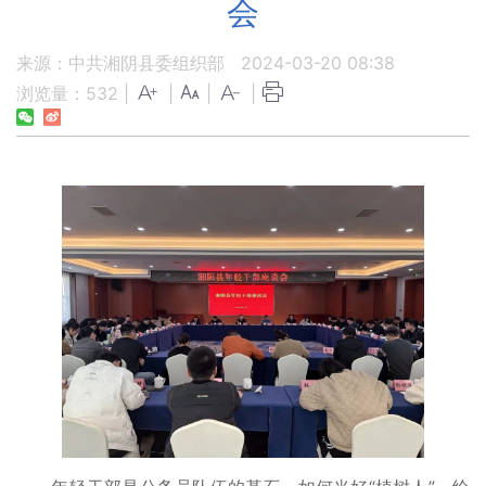
会
来源：中共湘阴县委组织部
2024-03-20 08:38
浏览量：
532
|
|
|
|