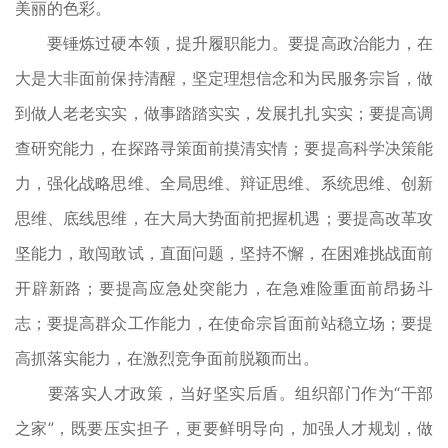
美丽的色彩。
要锤炼过硬本领，提升履职能力。要提高政治能力，在
大是大非面前保持清醒，坚定理想信念和为民服务宗旨，做
到做人老老实实，做事踏踏实实，发展扎扎实实；要提高调
查研究能力，在探路寻策面前摸清实情；要提高科学决策能
力，强化战略思维、全局思维、辩证思维、系统思维、创新
思维、底线思维，在大局大势面前把握机遇；要提高改革攻
坚能力，敢闯敢试，直面问题，坚持不懈，在困难挑战面前
开辟新路；要提高应急处突能力，在急难险重面前昂扬斗
志；要提高群众工作能力，在使命宗旨面前站稳立场；要提
高抓落实能力，在激烈竞争面前脱颖而出。
要落实人才政策，当好坚实后盾。组织部门作为“干部
之家”，既要压实担子，更要鲜明导向，加强人才规划，做