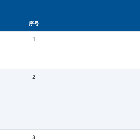
序号
1
2
3