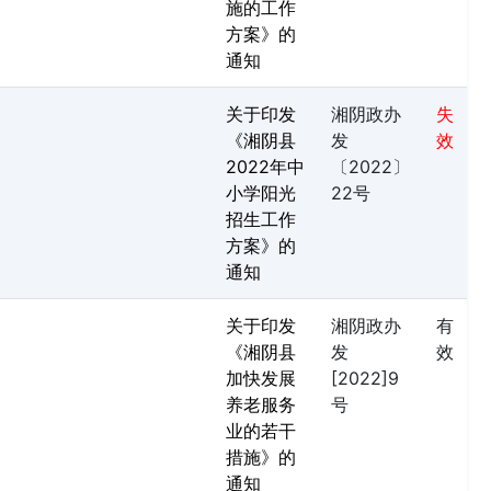
施的工作
方案》的
通知
关于印发
湘阴政办
失
《湘阴县
发
效
2022年中
〔2022〕
小学阳光
22号
招生工作
方案》的
通知
关于印发
湘阴政办
有
《湘阴县
发
效
加快发展
[2022]9
养老服务
号
业的若干
措施》的
通知