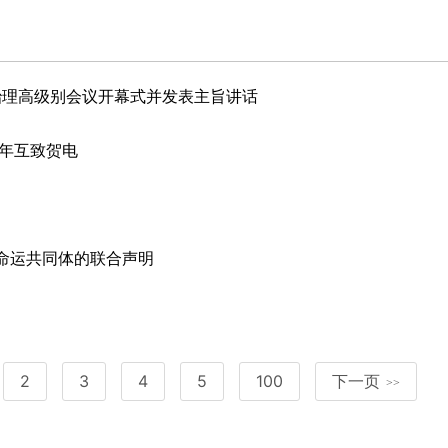
治理高级别会议开幕式并发表主旨讲话
年互致贺电
命运共同体的联合声明
2
3
4
5
100
下一页
>>