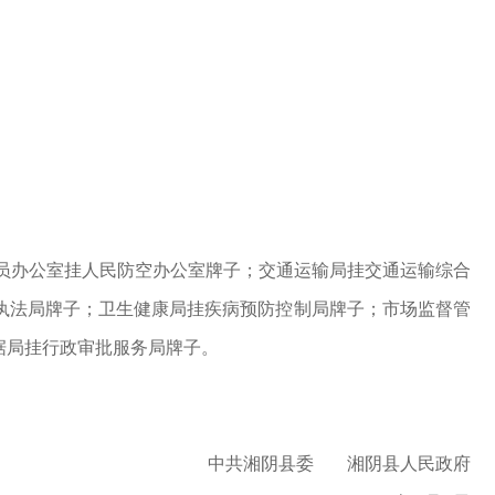
员办公室挂人民防空办公室牌子；交通运输局挂交通运输综合
执法局牌子；卫生健康局挂疾病预防控制局牌子；市场监督管
据局挂行政审批服务局牌子。
中共湘阴县委 湘阴县人民政府