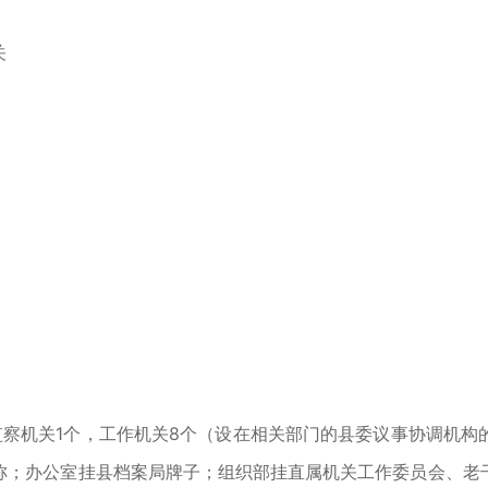
关
机关1个，工作机关8个（设在相关部门的县委议事协调机构
称；办公室挂县档案局牌子；组织部挂直属机关工作委员会、老