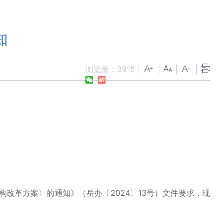
知
浏览量：
3915
|
|
|
|
革方案〉的通知》（岳办〔2024〕13号）文件要求，现