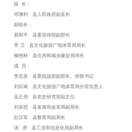
组 长：
邓澳利 县人民政府副县长
副组长：
易和平 县委宣传部副部长
李 卫 县文化旅游广电体育局局长
柳艳秋 县住房和城乡建设局局长
成 员：
李忠良 县委统战部副部长、侨联书记
刘应斌 县文化旅游广电体育局分管负责人
吴正伟 县党史研究室副主任
刘东照 县发展和改革局副局长
彭汉军 县教育局副局长
汤 虎 县工业和信息化局副局长