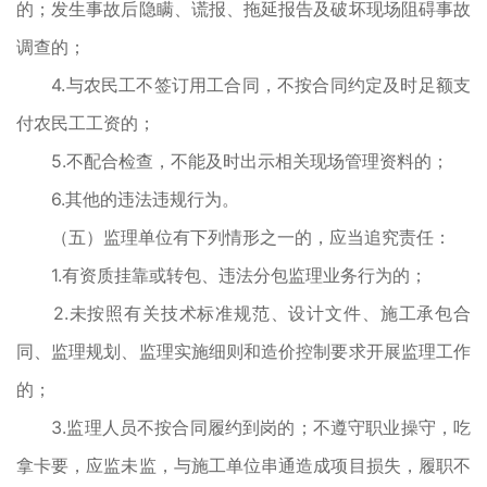
的；发生事故后隐瞒、谎报、拖延报告及破坏现场阻碍事故
调查的；
4.与农民工不签订用工合同，不按合同约定及时足额支
付农民工工资的；
5.不配合检查，不能及时出示相关现场管理资料的；
6.其他的违法违规行为。
（五）监理单位有下列情形之一的，应当追究责任：
1.有资质挂靠或转包、违法分包监理业务行为的；
2.未按照有关技术标准规范、设计文件、施工承包合
同、监理规划、监理实施细则和造价控制要求开展监理工作
的；
3.监理人员不按合同履约到岗的；不遵守职业操守，吃
拿卡要，应监未监，与施工单位串通造成项目损失，履职不