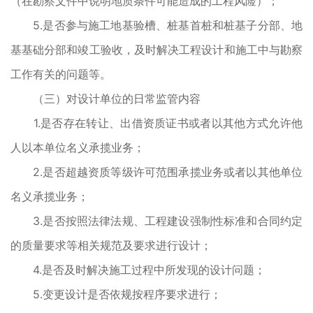
（在勘察文件中说明地质条件可能造成的工程风险）；
5.是否参与施工地基验槽、桩基首桩和桩基子分部、地
基基础分部和竣工验收，及时解决工程设计和施工中与勘察
工作有关的问题等。
（三）对设计单位的日常监管内容
1.是否存在转让、出借资质证书或者以其他方式允许他
人以本单位名义承揽业务；
2.是否超越资质等级许可范围承揽业务或者以其他单位
名义承揽业务；
3.是否按照法律法规、工程建设强制性标准和合同约定
的质量要求等相关规范及要求进行设计；
4.是否及时解决施工过程中所发现的设计问题；
5.变更设计是否依规按程序要求进行；