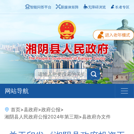
智能问答平台
新媒体矩阵
无障碍浏览
长者专区
网站导航
首页
>
县政府
>
政府公报
>
湘阴县人民政府公报2024年第三期
>
县政府办文件