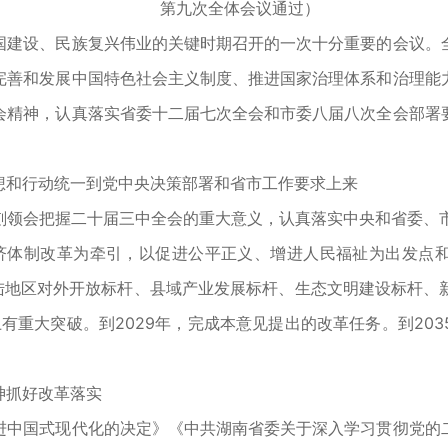
第九次全体会议通过）
建设、民族复兴伟业的关键时期召开的一次十分重要的会议。全
完善和发展中国特色社会主义制度、推进国家治理体系和治理能
会精神，认真落实省委十二届七次全会和市委八届八次全会部署
和行动统一到党中央决策部署和省市工作要求上来
会把握二十届三中全会的重大意义，认真落实中央和省委、市委
济体制改革为牵引，以促进公平正义、增进人民福祉为出发点和
内陆地区对外开放标杆、县域产业发展标杆、生态文明建设标杆、
上有重大突破。到2029年，完成本意见提出的改革任务。到20
。
抓好改革落实
中国式现代化的决定》《中共湖南省委关于深入学习贯彻党的二