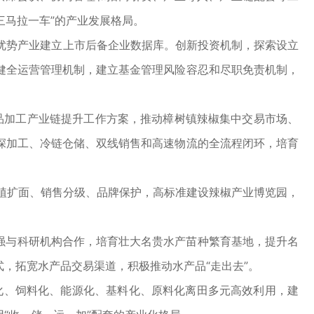
三马拉一车”的产业发展格局。
优势产业建立上市后备企业数据库。创新投资机制，探索设立
健全运营管理机制，建立基金管理风险容忍和尽职免责机制，
食品加工产业链提升工作方案，推动樟树镇辣椒集中交易市场、
深加工、冷链仓储、双线销售和高速物流的全流程闭环，培育
植扩面、销售分级、品牌保护，高标准建设辣椒产业博览园，
强与科研机构合作，培育壮大名贵水产苗种繁育基地，提升名
，拓宽水产品交易渠道，积极推动水产品“走出去”。
化、饲料化、能源化、基料化、原料化离田多元高效利用，建