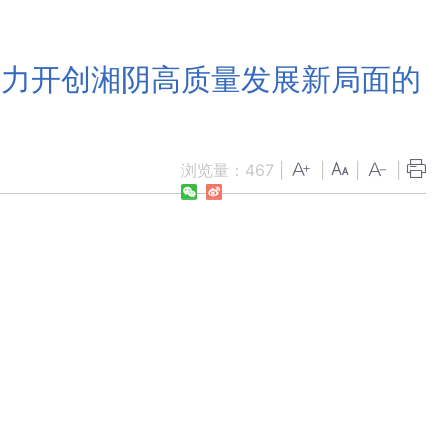
奋力开创湘阴高质量发展新局面的
浏览量：
467
|
|
|
|