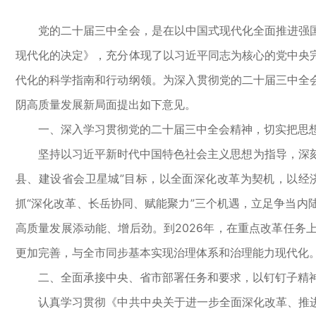
党的二十届三中全会，是在以中国式现代化全面推进强国
现代化的决定》，充分体现了以习近平同志为核心的党中央
代化的科学指南和行动纲领。为深入贯彻党的二十届三中全
阴高质量发展新局面提出如下意见。
一、深入学习贯彻党的二十届三中全会精神，切实把思想
坚持以习近平新时代中国特色社会主义思想为指导，深刻领
县、建设省会卫星城”目标，以全面深化改革为契机，以经
抓“深化改革、长岳协同、赋能聚力”三个机遇，立足争当
高质量发展添动能、增后劲。到2026年，在重点改革任务
更加完善，与全市同步基本实现治理体系和治理能力现代化
二、全面承接中央、省市部署任务和要求，以钉钉子精神
认真学习贯彻《中共中央关于进一步全面深化改革、推进