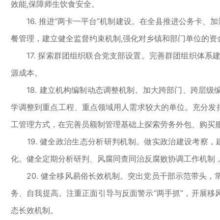
效能,保障师生饮食安全。
16. 推进“两卡一平台”机制建设。在全县推进公务卡、
餐管理，建立健全监督约束机制,强化对乡镇和部门单位的资
17. 探索群团组织联合党支部设置。完善群团组织体系
源成本。
18. 建立机构编制动态调整机制。加大跨部门、跨层级
学调整到重点工程、重点领域用人需求较大的单位。充分发
工管理方式，在完善员额制管理基础上探索劳务外包、购买服
19. 健全政治生态分析研判机制。做实政治建设考察，
化。健全定期分析研判、风腐同查同治反腐败协调工作机制
20. 健全移风易俗长效机制。突出党员干部示范带头，
务、自我提高。注重正面引导与反面警示“两手抓”，开展移
态长效机制。