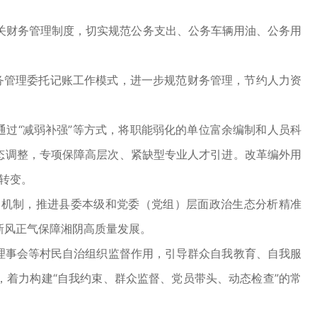
相关财务管理制度，切实规范公务支出、公务车辆用油、公务用
务管理委托记账工作模式，进一步规范财务管理，节约人力资
过“减弱补强”等方式，将职能弱化的单位富余编制和人员科
态调整，专项保障高层次、紧缺型专业人才引进。改革编外用
转变。
判机制，推进县委本级和党委（党组）层面政治生态分析精准
新风正气保障湘阴高质量发展。
理事会等村民自治组织监督作用，引导群众自我教育、自我服
，着力构建“自我约束、群众监督、党员带头、动态检查”的常