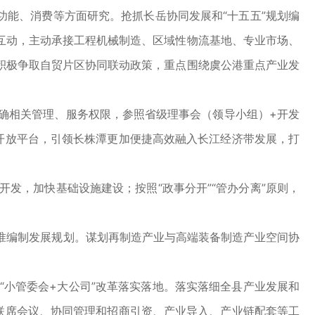
能、消费等方面研究。抢抓长岳协同发展和“十五五”规划编
互动，主动承接工程机械制造、区域性物流基地、专业市场、
积极争取自贸片区协同联动政策，重点围绕虞公港重点产业发
确相关管理、服务权限，参照省级理事会（领导小组）+开发
开放平台，引领长株潭更加便捷高效融入长江经济带发展，打
发，加快基础设施建设；按照“政事分开”“管办分离”原则，
准编制发展规划。谋划再制造产业与高端装备制造产业空间协
小管委会+大公司”改革落实落地。落实落细全县产业发展和
联席会议、协同管理和招商引资、产业导入、产业链配套等工