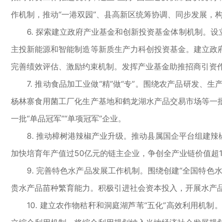
作机制，推动“一港双园”、县高新区统筹协调、同步发展，
6. 探索建立政府产业基金和创新投资基金体制机制。设
主投新能源和智能制造等新质生产力科创投资基金。建立政
完善绩效评估、激励约束机制。发挥产业基金助推招商引资
7. 推动食品加工业做“精”做“专”。围绕农产品研发、
杨林寨食用菌工厂化生产基地和鹤龙湖水产品交易市场等一
一批“单品冠军”“单项冠军”企业。
8. 推动樟树港辣椒产业升级。推动县属国企平台组建辣
加快培育年产值过50亿元的链主企业，争创全产业链价值超1
9. 完善特色水产品发展工作机制。围绕创建“全国特色
贵水产品苗种繁育能力。积极引进社会资本投入，开展水产品
10. 建立农作物秸秆和洞庭湖芦苇“五化”高效利用机