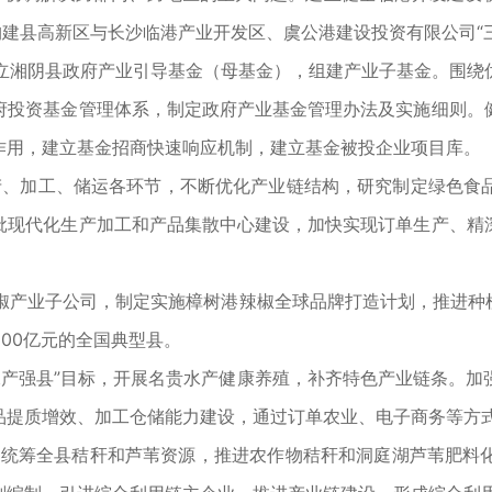
构建县高新区与长沙临港产业开发区、虞公港建设投资有限公司“
立湘阴县政府产业引导基金（母基金），组建产业子基金。围绕
府投资基金管理体系，制定政府产业基金管理办法及实施细则。
作用，建立基金招商快速响应机制，建立基金被投企业项目库。
生产、加工、储运各环节，不断优化产业链结构，研究制定绿色
批现代化生产加工和产品集散中心建设，加快实现订单生产、精
椒产业子公司，制定实施樟树港辣椒全球品牌打造计划，推进种
00亿元的全国典型县。
水产强县”目标，开展名贵水产健康养殖，补齐特色产业链条。加
提质增效、加工仓储能力建设，通过订单农业、电子商务等方式
制。统筹全县秸秆和芦苇资源，推进农作物秸秆和洞庭湖芦苇肥料