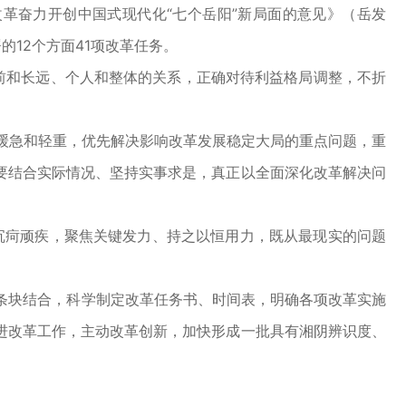
改革奋力开创中国式现代化“七个岳阳”新局面的意见》（岳发
的12个方面41项改革任务。
前和长远、个人和整体的关系，正确对待利益格局调整，不折
缓急和轻重，优先解决影响改革发展稳定大局的重点问题，重
要结合实际情况、坚持实事求是，真正以全面深化改革解决问
等沉疴顽疾，聚焦关键发力、持之以恒用力，既从最现实的问题
条块结合，科学制定改革任务书、时间表，明确各项改革实施
进改革工作，主动改革创新，加快形成一批具有湘阴辨识度、