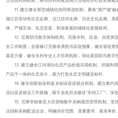
立综合利用机制，将综合利用规划纳入当地经济社会发展规划
11. 建立健全新型城镇化协同推进机制。聚焦“港产城”
湘江百里绿色生态走廊、沿江经济走廊、历史文化走廊、美
体、产城互动、生态宜居、和谐发展的城镇化发展格局。
12. 完善防汛救灾体制机制。完善水利、应急、自然资
全工作制度，全面修订完善各类防汛应急预案，健全巡堤查
基层力量，健全水利专业人才培养机制，强化基层防汛救灾
13. 建立健全江河湖泊生态产品价值实现机制。挖掘利用
产品于一体的生态名片，着力打造生态文明建设标杆。
14. 健全创新创业和返乡创业促进就业机制。建立集约
业以促进就业工作措施，吸引乡友回乡建设“车间工厂”。深
15. 完善学校食堂大宗货物集中采购规范管理机制。坚
法招标采购配送企业，明确供应范围、质量要求、基准单价