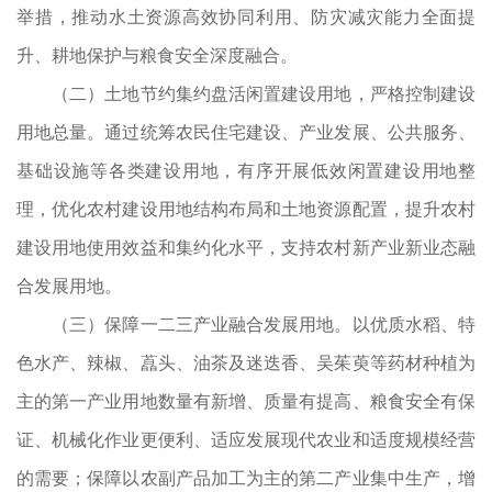
举措，推动水土资源高效协同利用、防灾减灾能力全面提
升、耕地保护与粮食安全深度融合。
（二）土地节约集约盘活闲置建设用地，严格控制建设
用地总量。通过统筹农民住宅建设、产业发展、公共服务、
基础设施等各类建设用地，有序开展低效闲置建设用地整
理，优化农村建设用地结构布局和土地资源配置，提升农村
建设用地使用效益和集约化水平，支持农村新产业新业态融
合发展用地。
（三）保障一二三产业融合发展用地。以优质水稻、特
色水产、辣椒、藠头、油茶及迷迭香、吴茱萸等药材种植为
主的第一产业用地数量有新增、质量有提高、粮食安全有保
证、机械化作业更便利、适应发展现代农业和适度规模经营
的需要；保障以农副产品加工为主的第二产业集中生产，增