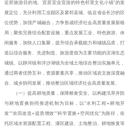
近郊旅游目的地、宜居宜业宜游的特色邻里文化小镇”的发
展定位，充分利用工业园区及紧邻县城、临近省会长沙的区
位优势，加强产城融合，力争形成经济社会高质量发展新格
局；聚焦完善综合配套设施，重点发展工业、特色旅游、休
闲服务，加快人口集聚，提升综合承载能力和城镇品质，打
造以综合服务、先进制造、旅游度假为主要功能的滨湖生态
城镇。以静河镇和洋沙湖镇为全域土地综合整治实施单元，
通过两者优势互补，资源要素共享，推动区域农文旅深度融
合、城乡协同发展，推动整治区域经济社会高质量发展。
（一）提高耕地质量，保障粮食安全。以构建汛旱并防
与耕地置换协同推进机制为目标，以“水利工程+耕地开
发”“农田改造+提质增效”“科学置换+空间优化”为路径，依
托区域水资源配置工程、灌区建设、土地整治、耕地恢复等