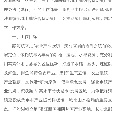
及湖南省自然资源厅关于《湖南省全域土地综合整治项目管
理办法（试行）》的工作部署，我县已申报启动静河镇和洋
沙湖镇全域土地综合整治项目，为推动项目顺利实施，制定
本工作方案。
一、工作目标
静河镇立足“农业产业强镇、美丽宜居的近郊乡镇”的发
展定位，依托镇域内丰富的耕地、湿地、水域资源，充分利
用其紧邻湘阴县城的区位优势，打造了水稻、藠头、辣椒以
及鲫鱼、鲈鱼等特色农产品。坚持“生态立镇、农业稳镇、
产业强镇、文旅活镇”为原则，倡导绿色发展，强化乡镇产
业集聚，积极融入“高水平带状城市”发展区域，力争把静河
镇建设成为乡村产业振兴样板镇，城南山水格局的重要支
点。洋沙湖镇立足“湘江新区湘阴片区产业高地、长沙北部