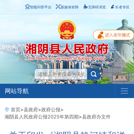
智能问答平台
新媒体矩阵
无障碍浏览
长者专区
网站导航
首页
>
县政府
>
政府公报
>
湘阴县人民政府公报2025年第四期
>
县政府办文件