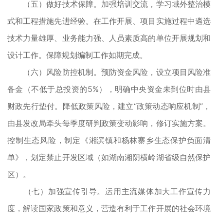
（五）做好技术保障。加强培训交流，学习域外整治模
式和工程措施先进经验。在工作开展、项目实施过程中遴选
技术力量雄厚、业务能力强、人员素质高的单位开展规划和
设计工作。保障规划编制工作如期完成。
（六）风险防控机制。预防资金风险，设立项目风险准
备金（不低于总投资的5%），明确中央资金未到位时由县
财政先行垫付。降低政策风险，建立“政策动态响应机制”，
由县发改局牵头每季度研判政策变动影响，修订实施方案。
控制生态风险，制定《湘滨镇和杨林寨乡生态保护负面清
单》，划定禁止开发区域（如湖南湘阴横岭湖省级自然保护
区）。
（七）加强宣传引导。运用主流媒体加大工作宣传力
度，解读国家政策和意义，营造有利于工作开展的社会环境