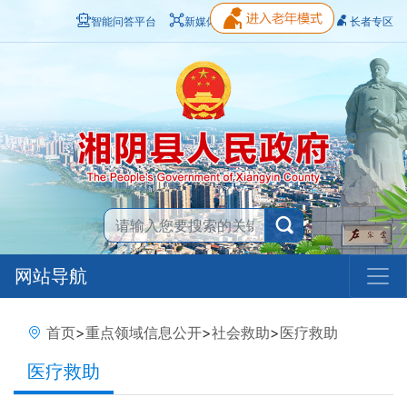
智能问答平台
新媒体矩阵
无障碍浏览
长者专区
网站导航
首页
>
重点领域信息公开
>
社会救助
>
医疗救助
医疗救助