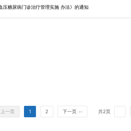
血压糖尿病门诊治疗管理实施 办法》的通知
上一页
1
2
下一页
共2页
>>