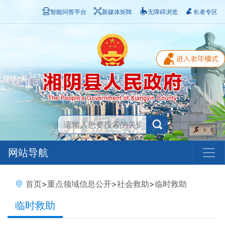
智能问答平台
新媒体矩阵
无障碍浏览
长者专区
网站导航
首页
>
重点领域信息公开
>
社会救助
>
临时救助
临时救助