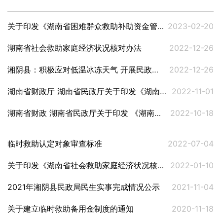
关于印发《湖南省困难群众救助补助资金管理办法》的通知 湘财社（2022）30号
2023-02-20
湖南省社会救助家庭经济状况核对办法
2022-12-26
湘阴县：积极应对低温冰冻天气 开展民政服务机构安全生产等督导工作
2022-12-26
湖南省财政厅 湖南省民政厅关于印发《湖南省困难群众救助补助管理办法》的通知 湘财社（2022）30号
2022-11-01
湖南省财政 湖南省民政厅关于印发 《湖南省困难群众救助补助资金 管理办法》的通知 湘财社（2022）30号
2022-10-18
临时救助认定对象审查标准
2022-07-04
关于印发《湖南省社会救助家庭经济状况核对办法》的通知
2022-01-10
2021年湘阴县民政局民生实事完成情况公示
2021-11-04
关于建立临时救助备用金制度的通知
2020-11-18