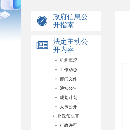
政府信息公
开指南
法定主动公
开内容
机构概况
工作动态
部门文件
通知公告
规划计划
人事公开
财政预决算
行政许可