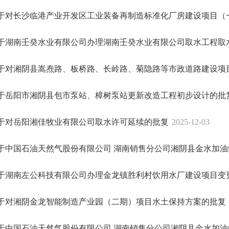
于对长沙临港产业开发区工业装备再制造标准化厂房建设项目（一期
于湖南壬癸水业有限公司办理湖南壬癸水业有限公司取水工程取水许
于对湘阴县嵩焘路、板桥路、长岭路、菊隐路等市政道路建设项目水
于岳阳市湘阴县包市泵站、樟树泵站更新改造工程初步设计的批
于对岳阳湘佳牧业有限公司取水许可延续的批复
2025-12-03
于中国石油天然气股份有限公司 湖南销售分公司湘阴县金水加油站办
于湖南左公科技有限公司办理金龙镇胜利村饮用水厂建设项目变更取
于对湘阴金龙智能制造产业园（二期）项目水土保持方案的批复
于中国石油天然气股份有限公司 湖南销售分公司湘阴县金水加油站办