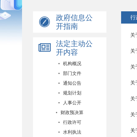
政府信息公
行
开指南
关
法定主动公
开内容
关
机构概况
关
部门文件
关
通知公告
规划计划
关
人事公开
财政预决算
关
行政许可
关
水利执法