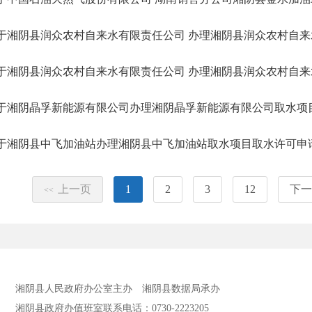
于湘阴县润众农村自来水有限责任公司 办理湘阴县润众农村自来水
于湘阴县润众农村自来水有限责任公司 办理湘阴县润众农村自来水
于湘阴晶孚新能源有限公司办理湘阴晶孚新能源有限公司取水项目取
于湘阴县中飞加油站办理湘阴县中飞加油站取水项目取水许可申请准
上一页
1
2
3
12
下一
<<
湘阴县人民政府办公室主办
湘阴县数据局承办
湘阴县政府办值班室联系电话：0730-2223205