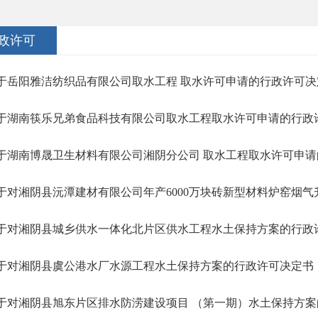
政许可
于岳阳雅洁纺织品有限公司取水工程 取水许可申请的行政许可决
于湖南筷乐兄弟食品科技有限公司取水工程取水许可申请的行政
于湖南博晟卫生材料有限公司湘阴分公司 取水工程取水许可申请的
于对湘阴县沅潭建材有限公司年产6000万块砖新型材料炉窑烟气升
于对湘阴县城乡供水一体化北片区供水工程水土保持方案的行政
于对湘阴县虞公港水厂水源工程水土保持方案的行政许可决定书
于对湘阴县旭东片区排水防涝建设项目 （第一期）水土保持方案的