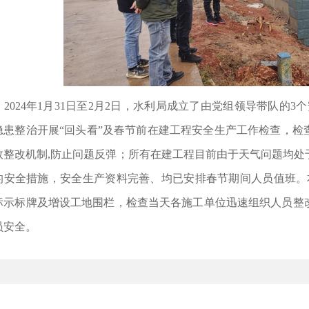
024年1月31日至2月2日，水利局成立了由党组领导带队的3
隐患整治开展“回头看”及春节前在建工程安全生产工作检查，检
效整改机制,防止问题反弹；所有在建工程目前由于天气问题均处
的安全措施，安全生产资料完善、均已安排春节期间人员值班。
标示标牌及增设工地围栏，检查当天各施工单位迅速组织人员整
员安全。