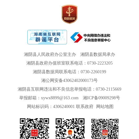
湘阴县人民政府办公室主办
湘阴县数据局承办
湘阴县政府办值班室联系电话：0730-2223205
湘阴县数据局联系电话：0730-2260199
湘公网安备43062402000173号
湘阴县互联网违法和不良信息举报电话：0730-2115669
举报邮箱：xywx8899@163.com
湘ICP备09009298号
网站标识码：4306240001
联系政府
网站地图