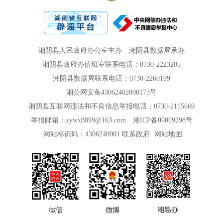
湘阴县人民政府办公室主办
湘阴县数据局承办
湘阴县政府办值班室联系电话：0730-2223205
湘阴县数据局联系电话：0730-2260199
湘公网安备43062402000173号
湘阴县互联网违法和不良信息举报电话：0730-2115669
举报邮箱：xywx8899@163.com
湘ICP备09009298号
网站标识码：4306240001
联系政府
网站地图