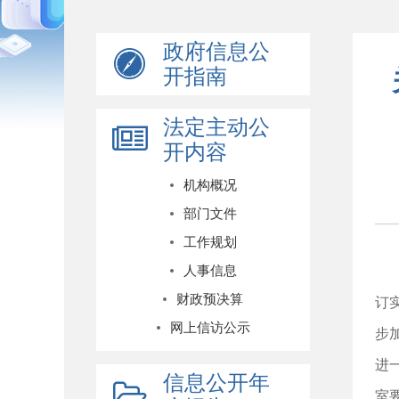
政府信息公
开指南
法定主动公
开内容
机构概况
部门文件
工作规划
人事信息
财政预决算
订
网上信访公示
步
进
信息公开年
室