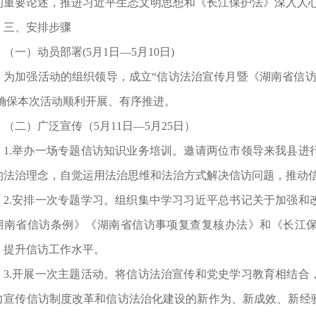
的重要论述，推进习近平生态文明思想和《长江保护法》深入人
三、安排步骤
（一）动员部署(5月1日—5月10日)
为加强活动的组织领导，成立“信访法治宣传月暨《湖南省信访
,确保本次活动顺利开展、有序推进。
（二）广泛宣传（5月11日—5月25日）
1.举办一场专题信访知识业务培训。邀请两位市领导来我县进
的法治理念，自觉运用法治思维和法治方式解决信访问题，推动
2.安排一次专题学习。组织集中学习习近平总书记关于加强和
湖南省信访条例》《湖南省信访事项复查复核办法》和《长江
，提升信访工作水平。
3.开展一次主题活动。将信访法治宣传和党史学习教育相结合
力宣传信访制度改革和信访法治化建设的新作为、新成效、新经