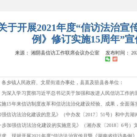
关于开展2021年度“信访法治
例》修订实施15周年”
来源： 湘阴县信访工作联席会议办公室
发布时间： 2021-
各乡镇人民政府、文星街道办事处，县直及驻县各单位：
为深入学习贯彻习近平总书记关于加强和改进人民信访工作的
实施15年来信访制度改革和信访法治化建设经验、成果，全面落
加强信访法治化建设的意见》（中办发〔2017〕51号）和中共
一步加强信访法治化建设的实施意见》（湘办发〔2018〕6号
要求，现就开展2021年度“信访法治宣传月暨《湖南省信访条例