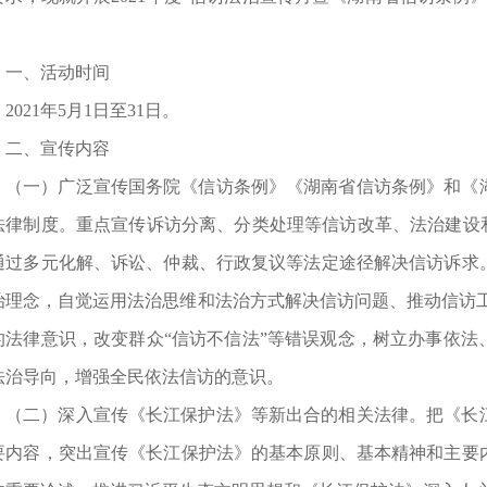
一、活动时间
2021年5月1日至31日。
二、宣传内容
（一）广泛宣传国务院《信访条例》《湖南省信访条例》和《
法律制度。重点宣传诉访分离、分类处理等信访改革、法治建设和
通过多元化解、诉讼、仲裁、行政复议等法定途径解决信访诉求
治理念，自觉运用法治思维和法治方式解决信访问题、推动信访工
的法律意识，改变群众“信访不信法”等错误观念，树立办事依法
法治导向，增强全民依法信访的意识。
（二）深入宣传《长江保护法》等新出合的相关法律。把《长
要内容，突出宣传《长江保护法》的基本原则、基本精神和主要