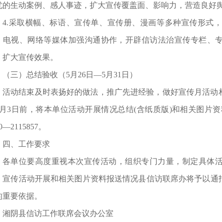
忧的生动案例、感人事迹，扩大宣传覆盖面、影响力，营造良好
4.采取横幅、标语、宣传单、宣传册、漫画等多种宣传形式
、电视、网络等媒体加强沟通协作，开辟信访法治宣传专栏、
，扩大宣传效果。
（三）总结验收（5月26日—5月31日）
活动结束及时表扬好的做法，推广先进经验，做好宣传月活动
6月3日前，将本单位活动开展情况总结(含纸质版)和相关图片
30—2115857。
四、工作要求
各单位要高度重视本次宣传活动，组织专门力量，制定具体
。宣传活动开展和相关图片资料报送情况县信访联席办将予以通
的重要依据。
湘阴县信访工作联席会议办公室