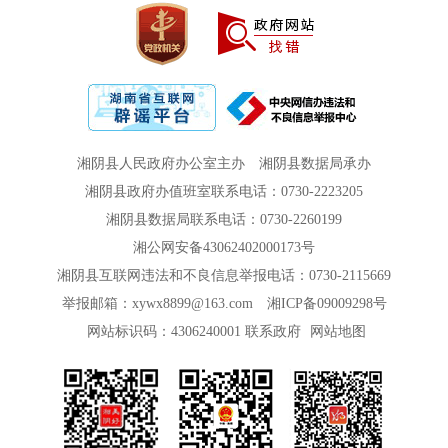
湘阴县人民政府办公室主办
湘阴县数据局承办
湘阴县政府办值班室联系电话：0730-2223205
湘阴县数据局联系电话：0730-2260199
湘公网安备43062402000173号
湘阴县互联网违法和不良信息举报电话：0730-2115669
举报邮箱：xywx8899@163.com
湘ICP备09009298号
网站标识码：4306240001
联系政府
网站地图