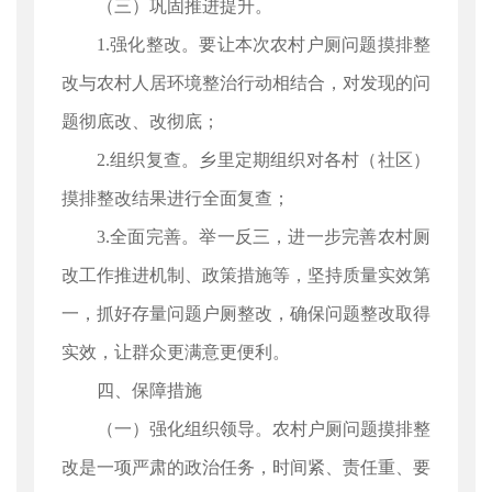
（三）巩固推进提升。
1.强化整改。要让本次农村户厕问题摸排整
改与农村人居环境整治行动相结合，对发现的问
题彻底改、改彻底；
2.组织复查。乡里定期组织对各村（社区）
摸排整改结果进行全面复查；
3.全面完善。举一反三，进一步完善农村厕
改工作推进机制、政策措施等，坚持质量实效第
一，抓好存量问题户厕整改，确保问题整改取得
实效，让群众更满意更便利。
四、保障措施
（一）强化组织领导。农村户厕问题摸排整
改是一项严肃的政治任务，时间紧、责任重、要