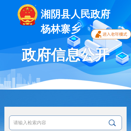
湘阴县人民政府
杨林寨乡
政府信息公开