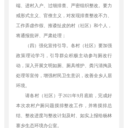
端、进村入户、过细排查、严密组织整改。要力
戒形式主义、官僚主义，对发现排查整改不力、
工作弄虚作假、推诿扯皮的村（社区）和个人，
将通报批评、严肃处理；
（四）强化宣传引导。各村（社区）要加强
政策理论学习，引导群众积极主动参与厕改行
动，深入开展文明如厕、厕具维护、粪污清掏及
处理等宣传，增强村民卫生意识，改善全乡人居
环境。
请各村（社区）于2021年9月底前，完成好
本次农村户厕问题摸排整改工作，并将摸排总
结、整改进度与整改计划及时、如实上报给杨林
寨乡生态环境办公室。