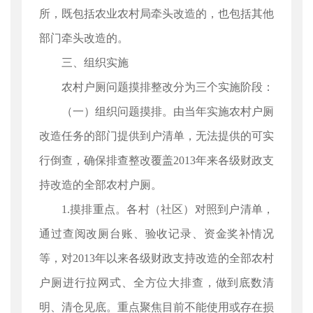
所，既包括农业农村局牵头改造的，也包括其他
部门牵头改造的。
三、组织实施
农村户厕问题摸排整改分为三个实施阶段：
（一）组织问题摸排。由当年实施农村户厕
改造任务的部门提供到户清单，无法提供的可实
行倒查，确保排查整改覆盖2013年来各级财政支
持改造的全部农村户厕。
1.摸排重点。各村（社区）对照到户清单，
通过查阅改厕台账、验收记录、资金奖补情况
等，对2013年以来各级财政支持改造的全部农村
户厕进行拉网式、全方位大排查，做到底数清
明、清仓见底。重点聚焦目前不能使用或存在损