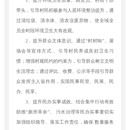
1、提升环境卫生质量。由党员、村组干部
带头，引导村民积极参与人居环境整治提升，通
过清垃圾、清水体、清农业废弃物， 使全域全
员全时段环境卫生大有改观。
2、提升群众主体意识。通过“村村响”、屋
场会等宣传方式， 引导村民养成良好卫生习
惯；增强村规民约的约束力，引导群众树立文明
生活理念；通过评比、收费、公示等手段引导群
众发挥主人翁作用，实现民事民管、民筹、民
办、民享。
3、提升民办实事成效。结合集中行动有效
助推“厕所革命”、 污水治理等民办实事要切实
加强组织领导、落实工作责任，确保 数量服务