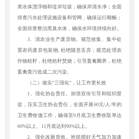
类水体漂浮物和堤岸垃圾，确保岸清水净；全面
排查污水处理设施设备和管网，确保运行顺畅；
全面排查整治黑臭水体，确保水环境持续向好。
3、清农业生产废弃物。规范收集、集中处
置农药废弃包装物, 杜绝随意丢弃；规范处理农
作物秸秆，杜绝秸秆焚烧；引导畜禽圈养，杜绝
畜禽粪污造成二次污染。
（二）做实“三强化”，让工作更长效
1、强化协会责任。加强宣传引导和组织督
促，压实卫生协会责任，全面开展60元/人/年的
卫生费收缴工作，确保至9月底卫生费收取率达
60%以上、11月底达到90%以上。
2、强化改厕质效。抢抓晴好天气加力加速