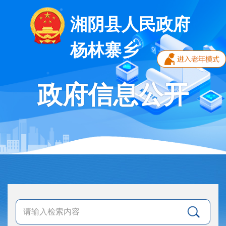
湘阴县人民政府
杨林寨乡
政府信息公开