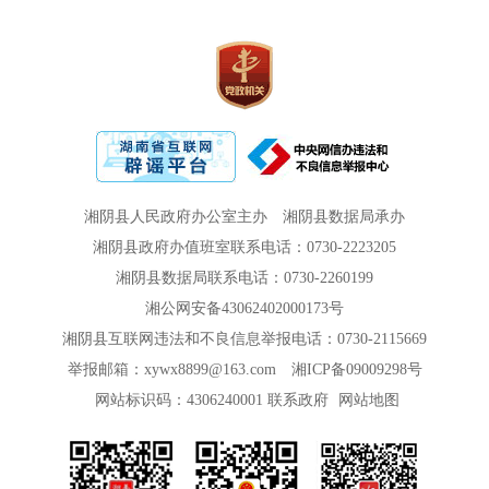
湘阴县人民政府办公室主办
湘阴县数据局承办
湘阴县政府办值班室联系电话：0730-2223205
湘阴县数据局联系电话：0730-2260199
湘公网安备43062402000173号
湘阴县互联网违法和不良信息举报电话：0730-2115669
举报邮箱：xywx8899@163.com
湘ICP备09009298号
网站标识码：4306240001
联系政府
网站地图