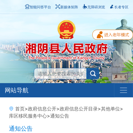
智能问答平台
新媒体矩阵
无障碍浏览
长者专区
网站导航
首页
>
政府信息公开
>
政府信息公开目录
>
其他单位
>
库区移民服务中心
>
通知公告
通知公告