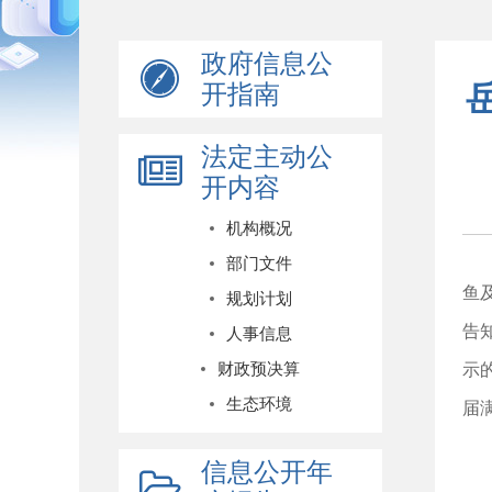
政府信息公
开指南
法定主动公
开内容
机构概况
根
部门文件
鱼
规划计划
告
人事信息
财政预决算
示
生态环境
届
联
信息公开年
传 