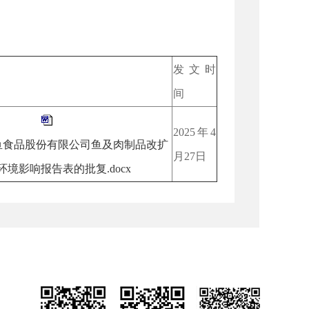
发文时
间
2025年4
鱼食品股份有限公司鱼及肉制品改扩
月27日
环境影响报告表的批复.docx