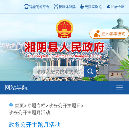
智能问答平台
新媒体矩阵
无障碍浏览
长者专区
网站导航
首页
>
专题专栏
>
政务公开主题日
>
政务公开主题月活动
政务公开主题月活动