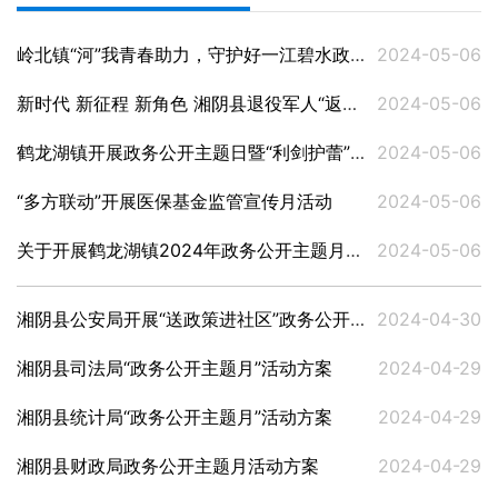
岭北镇“河”我青春助力，守护好一江碧水政务公开主题月活动方案
2024-05-06
新时代 新征程 新角色 湘阴县退役军人“返乡第一课”实施方案
2024-05-06
鹤龙湖镇开展政务公开主题日暨“利剑护蕾”活动
2024-05-06
“多方联动”开展医保基金监管宣传月活动
2024-05-06
关于开展鹤龙湖镇2024年政务公开主题月活动的通知
2024-05-06
湘阴县公安局开展“送政策进社区”政务公开宣传活动
2024-04-30
湘阴县司法局“政务公开主题月”活动方案
2024-04-29
湘阴县统计局“政务公开主题月”活动方案
2024-04-29
湘阴县财政局政务公开主题月活动方案
2024-04-29