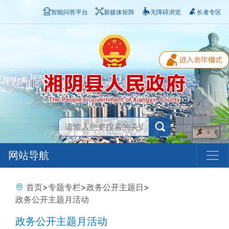
智能问答平台
新媒体矩阵
无障碍浏览
长者专区
网站导航
首页
>
专题专栏
>
政务公开主题日
>
政务公开主题月活动
政务公开主题月活动