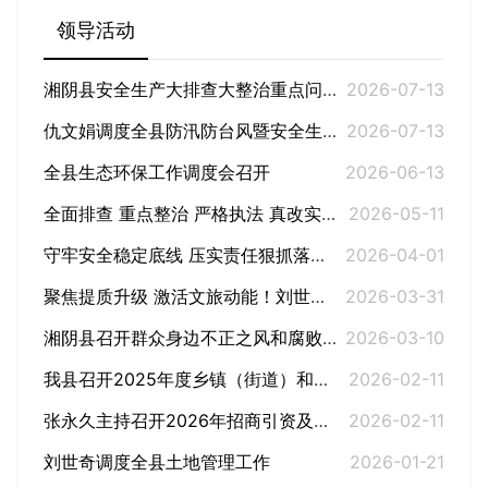
领导活动
湘阴县安全生产大排查大整治重点问题隐患商讨会召开
2026-07-13
仇文娟调度全县防汛防台风暨安全生产工作
2026-07-13
全县生态环保工作调度会召开
2026-06-13
全面排查 重点整治 严格执法 真改实改！全县安全隐患排查整治工作调度会召开
2026-05-11
守牢安全稳定底线 压实责任狠抓落实！全县应安委会2026年第一次全体（扩大）会议召开
2026-04-01
聚焦提质升级 激活文旅动能！刘世奇调研湘阴县文旅产业发展工作
2026-03-31
湘阴县召开群众身边不正之风和腐败问题集中整治动员部署会
2026-03-10
我县召开2025年度乡镇（街道）和县直单位党（工）委（党组）书记抓基层党建工作述职评议会
2026-02-11
张永久主持召开2026年招商引资及乡友联络工作调度会
2026-02-11
刘世奇调度全县土地管理工作
2026-01-21