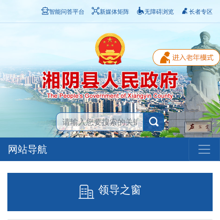
智能问答平台
新媒体矩阵
无障碍浏览
长者专区
网站导航
领导之窗