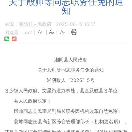
关于殷帅等同志职务任免的通
知
来源：湘阴县人民政府
2025-06-12 15:17
浏览量：
552
|
|
|
|
湘阴县人民政府
关于殷帅等同志职务任免的通知
湘阴政人〔2025〕5号
各乡镇人民政府、文星街道办事处，县直及驻县各单位：
县人民政府决定：
殷帅同志县民宗局副局长职务因机构改革自然免除；
姜坤同志任县高新区综合管理部部长（机构更名后），
其县高新区综合管理部部长（机构更名前）职务因机构改革