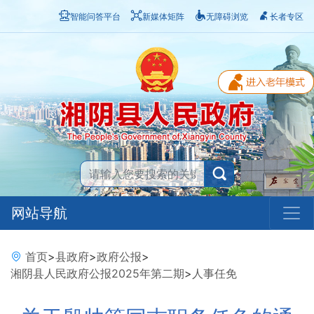
智能问答平台
新媒体矩阵
无障碍浏览
长者专区
网站导航
首页
>
县政府
>
政府公报
>
湘阴县人民政府公报2025年第二期
>
人事任免