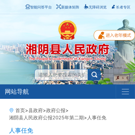
智能问答平台
新媒体矩阵
无障碍浏览
长者专区
网站导航
首页
>
县政府
>
政府公报
>
湘阴县人民政府公报2025年第二期
>
人事任免
人事任免