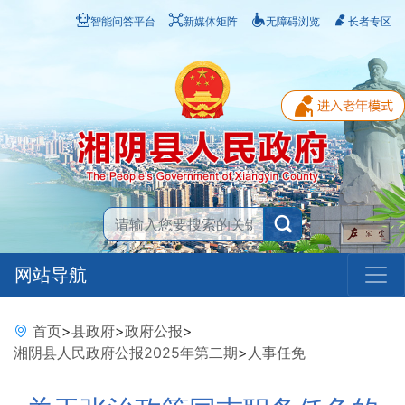
智能问答平台
新媒体矩阵
无障碍浏览
长者专区
网站导航
首页
>
县政府
>
政府公报
>
湘阴县人民政府公报2025年第二期
>
人事任免