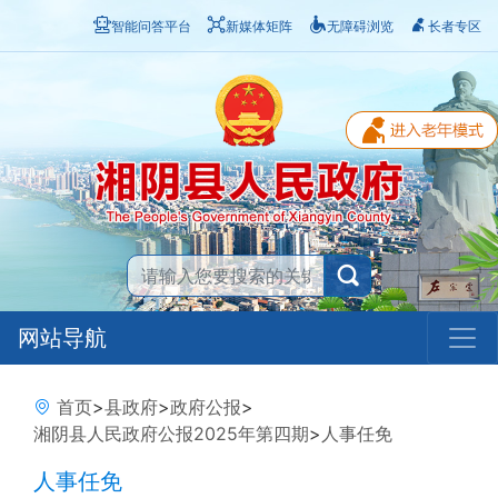
智能问答平台
新媒体矩阵
无障碍浏览
长者专区
网站导航
首页
>
县政府
>
政府公报
>
湘阴县人民政府公报2025年第四期
>
人事任免
人事任免