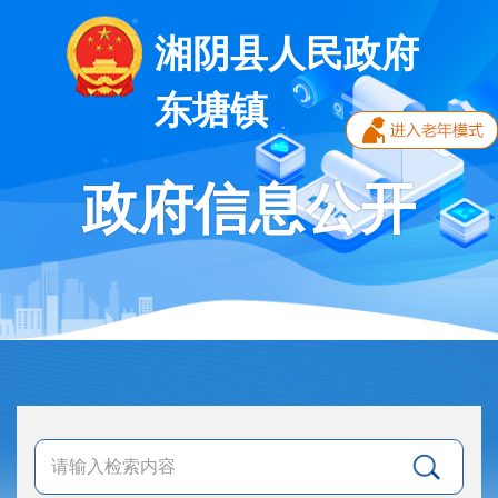
湘阴县人民政府
东塘镇
政府信息公开