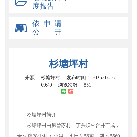
度报告
依 申 请
公 开
杉塘坪村
来源： 杉塘坪村
发布时间： 2025-05-16
09:49
浏览次数：
851
杉塘坪村简介
杉塘坪村由原曾家村、丁头坝村合并而成，
全村辖28个村民小组，水田3156亩，耕地5560