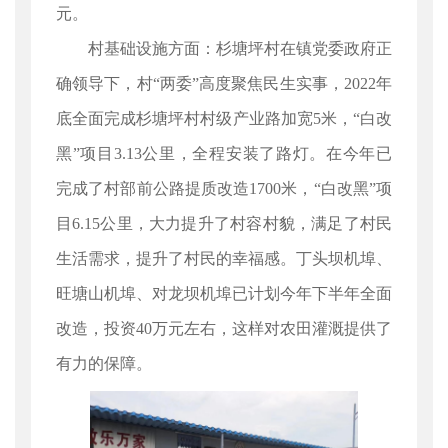
元。
村基础设施方面：杉塘坪村在镇党委政府正
确领导下，村“两委”高度聚焦民生实事，2022年
底全面完成杉塘坪村村级产业路加宽5米，“白改
黑”项目3.13公里，全程安装了路灯。在今年已
完成了村部前公路提质改造1700米，“白改黑”项
目6.15公里，大力提升了村容村貌，满足了村民
生活需求，提升了村民的幸福感。丁头坝机埠、
旺塘山机埠、对龙坝机埠已计划今年下半年全面
改造，投资40万元左右，这样对农田灌溉提供了
有力的保障。