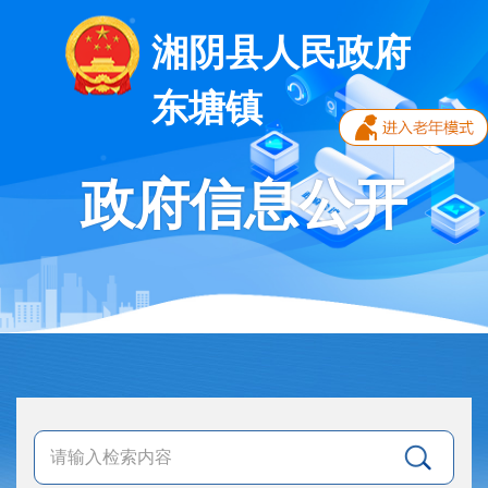
湘阴县人民政府
东塘镇
政府信息公开