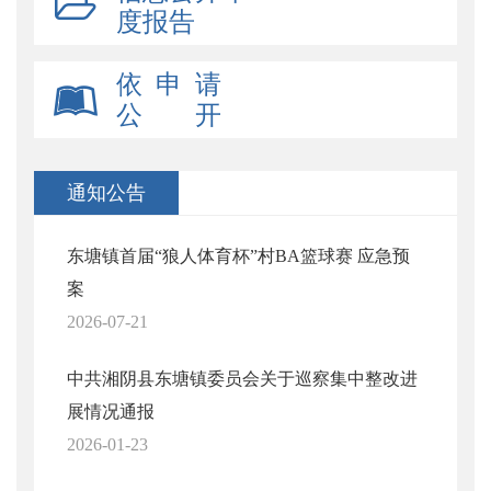
度报告
依 申 请
公 开
通知公告
东塘镇首届“狼人体育杯”村BA篮球赛 应急预
案
2026-07-21
中共湘阴县东塘镇委员会关于巡察集中整改进
展情况通报
2026-01-23