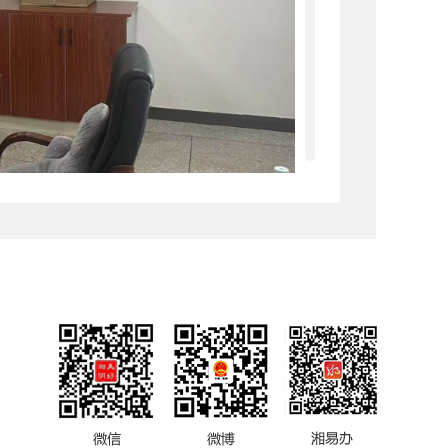
日起20个工作日内予以公开。法律、法