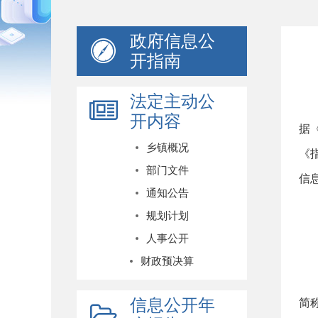
政府信息公
开指南
法定主动公
开内容
据
乡镇概况
《
部门文件
信
通知公告
规划计划
人事公开
财政预决算
信息公开年
简