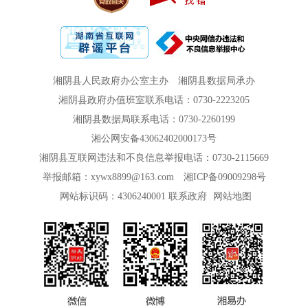
湘阴县人民政府办公室主办
湘阴县数据局承办
湘阴县政府办值班室联系电话：0730-2223205
湘阴县数据局联系电话：0730-2260199
湘公网安备43062402000173号
湘阴县互联网违法和不良信息举报电话：0730-2115669
举报邮箱：xywx8899@163.com
湘ICP备09009298号
网站标识码：4306240001
联系政府
网站地图