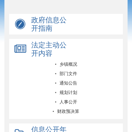
政府信息公
开指南
法定主动公
开内容
乡镇概况
部门文件
通知公告
规划计划
人事公开
财政预决算
信息公开年