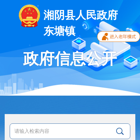
湘阴县人民政府
东塘镇
政府信息公开