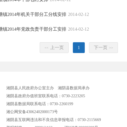
塘镇2014年机关干部分工分线安排
2014-02-12
塘镇2014年党政负责干部分工安排
2014-02-12
上一页
1
下一页
<<
>>
湘阴县人民政府办公室主办
湘阴县数据局承办
湘阴县政府办值班室联系电话：0730-2223205
湘阴县数据局联系电话：0730-2260199
湘公网安备43062402000173号
湘阴县互联网违法和不良信息举报电话：0730-2115669