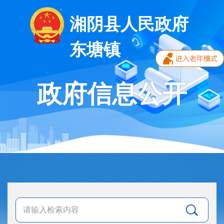
湘阴县人民政府
东塘镇
政府信息公开