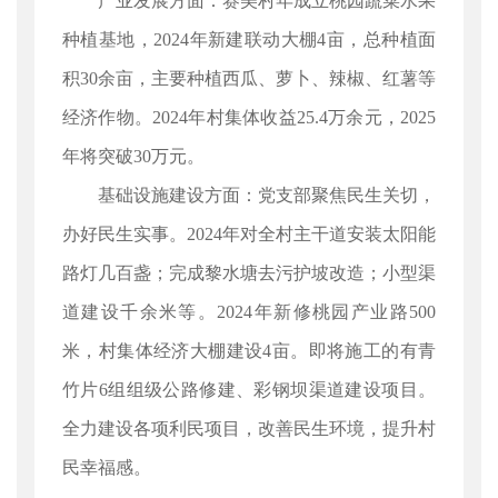
产业发展方面：赛美村年成立桃园蔬菜水果
种植基地，2024年新建联动大棚4亩，总种植面
积30余亩，主要种植西瓜、萝卜、辣椒、红薯等
经济作物。2024年村集体收益25.4万余元，2025
年将突破30万元。
基础设施建设方面：党支部聚焦民生关切，
办好民生实事。2024年对全村主干道安装太阳能
路灯几百盏；完成黎水塘去污护坡改造；小型渠
道建设千余米等。2024年新修桃园产业路500
米，村集体经济大棚建设4亩。即将施工的有青
竹片6组组级公路修建、彩钢坝渠道建设项目。
全力建设各项利民项目，改善民生环境，提升村
民幸福感。