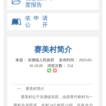
度报告
依 申 请
公 开
赛美村简介
来源： 东塘镇人民政府
发布时间： 2025-05-
16 10:20
浏览次数：
214
一、 赛美村简介
赛美村位于东塘镇东部，由原青竹桥村与一
塘村合并而成，全村24个村民小组，共有农户