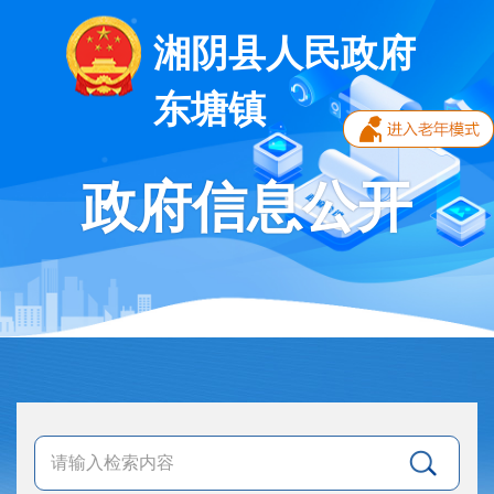
湘阴县人民政府
东塘镇
政府信息公开