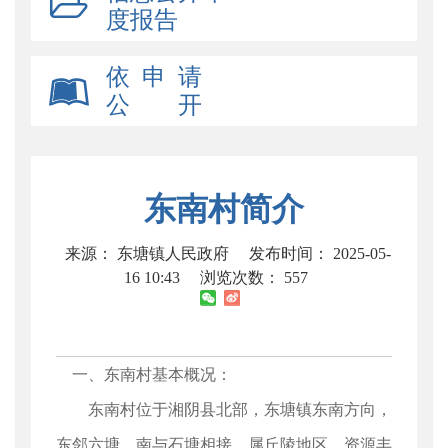
度报告
依 申 请
公 开
东南村简介
来源： 东塘镇人民政府
发布时间： 2025-05-
16 10:43
浏览次数：
557
一、东南村基本概况：
东南村位于湘阴县北部，东塘镇东南方向，
东邻六塘，南与石塘相接，属丘陵地区，资源丰