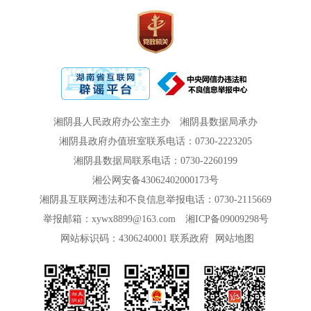
湘阴县人民政府办公室主办
湘阴县数据局承办
湘阴县政府办值班室联系电话：0730-2223205
湘阴县数据局联系电话：0730-2260199
湘公网安备43062402000173号
湘阴县互联网违法和不良信息举报电话：0730-2115669
举报邮箱：xywx8899@163.com
湘ICP备09009298号
网站标识码：4306240001
联系政府
网站地图