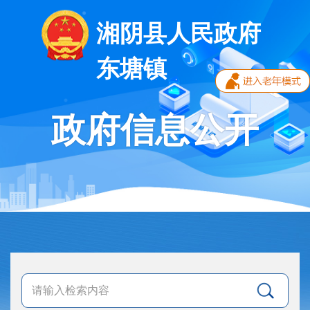
湘阴县人民政府
东塘镇
政府信息公开