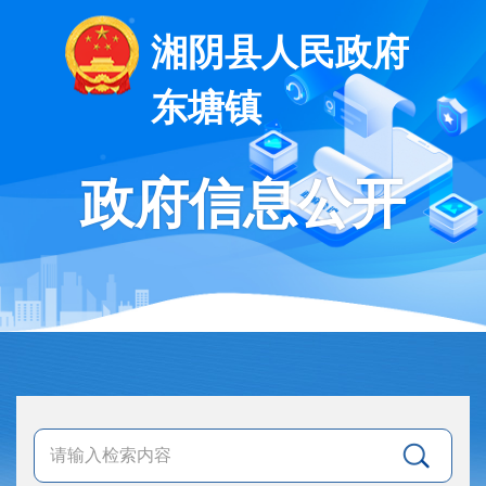
湘阴县人民政府
东塘镇
政府信息公开