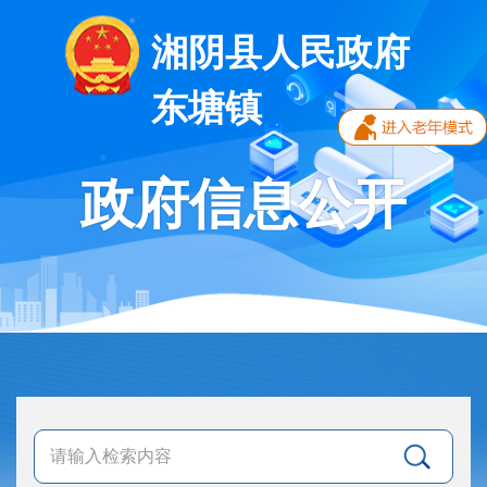
湘阴县人民政府
东塘镇
政府信息公开