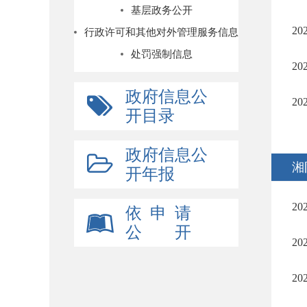
基层政务公开
2
行政许可和其他对外管理服务信息
处罚强制信息
2
政府信息公
2
开目录
政府信息公
湘
开年报
2
依 申 请
公 开
2
2