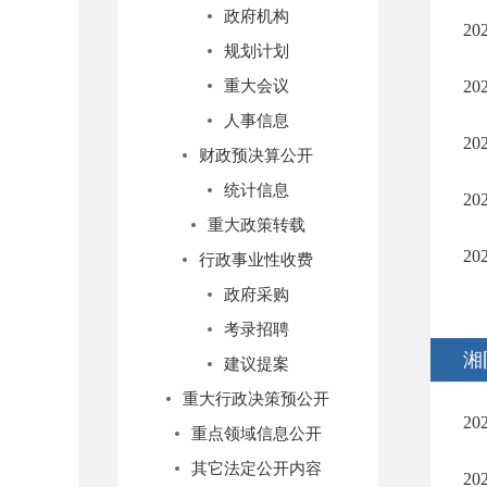
政府机构
2
规划计划
重大会议
2
人事信息
2
财政预决算公开
统计信息
2
重大政策转载
2
行政事业性收费
政府采购
考录招聘
湘
建议提案
重大行政决策预公开
2
重点领域信息公开
其它法定公开内容
2