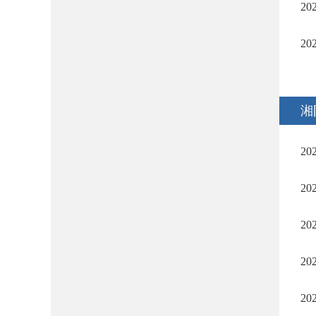
2
2
湘
2
2
2
2
2