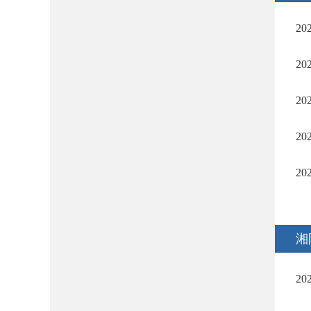
2
2
2
2
2
湘
2