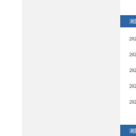
湘
2
2
2
2
2
湘